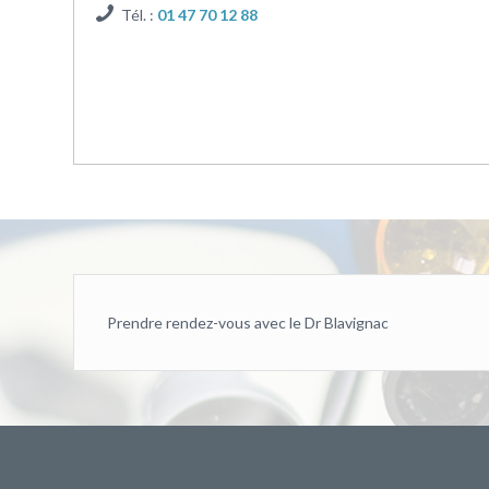
Tél. :
01 47 70 12 88
Prendre rendez-vous avec le Dr Blavignac