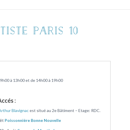
tiste Paris 10
e 9h00 à 13h00 et de 14h00 à 19h00
Accés :
Arthur Blavignac
est situé au 2e Bâtiment – Etage: RDC.
rêt
Poissonnière Bonne Nouvelle