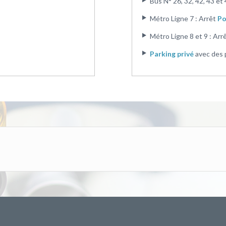
Bus N° 26, 32, 42, 43 et 
Métro Ligne 7 : Arrêt
Po
Métro Ligne 8 et 9 : Arr
Parking privé
avec des 