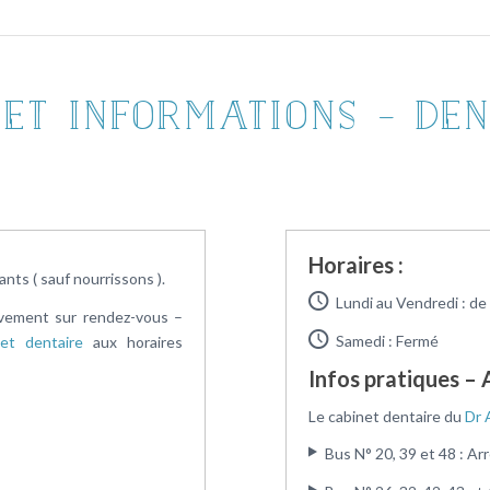
et Informations – Den
Horaires :
nts ( sauf nourrissons ).
Lundi au Vendredi : d
ivement sur rendez-vous –
Samedi : Fermé
net dentaire
aux horaires
Infos pratiques – 
Le cabinet dentaire du
Dr 
Bus N° 20, 39 et 48 : Ar