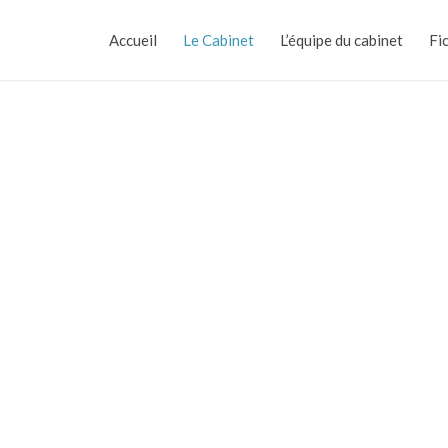
Accueil
Le Cabinet
L’équipe du cabinet
Fi