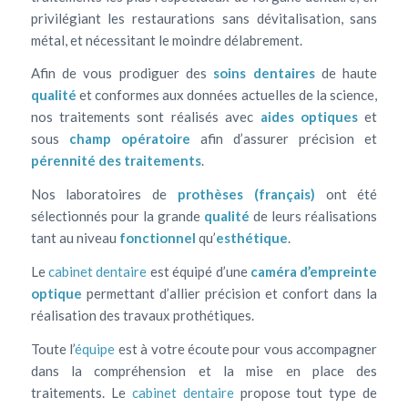
privilégiant les restaurations sans dévitalisation, sans
métal, et nécessitant le moindre délabrement.
Afin de vous prodiguer des
soins dentaires
de haute
qualité
et conformes aux données actuelles de la science,
nos traitements sont réalisés avec
aides optiques
et
sous
champ opératoire
afin d’assurer précision et
pérennité des traitements
.
Nos laboratoires de
prothèses (français)
ont été
sélectionnés pour la grande
qualité
de leurs réalisations
tant au niveau
fonctionnel
qu’
esthétique
.
Le
cabinet dentaire
est équipé d’une
caméra d’empreinte
optique
permettant d’allier précision et confort dans la
réalisation des travaux prothétiques.
Toute l’
équipe
est à votre écoute pour vous accompagner
dans la compréhension et la mise en place des
traitements. Le
cabinet dentaire
propose tout type de