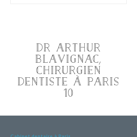
Dr Arthur
Blavignac,
Chirurgien
Dentiste à Paris
10
Cabinet dentaire à Paris