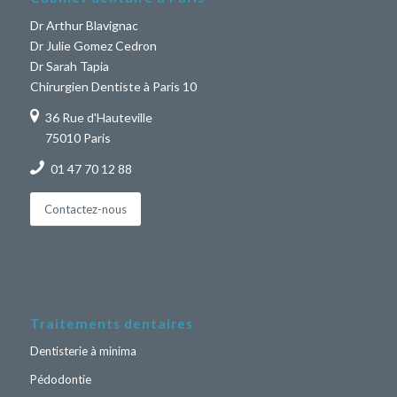
Dr Arthur Blavignac
Dr Julie Gomez Cedron
Dr Sarah Tapia
Chirurgien Dentiste à Paris 10
36 Rue d'Hauteville
75010 Paris
01 47 70 12 88
Contactez-nous
Traitements dentaires
Dentisterie à minima
Pédodontie